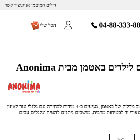
דילים חמים
מי אנחנו
צור קשר
04-88-333-8
הסל שלי
לדים באטמן מבית Anonima
אופניים מותאמים לילדים בעיצוב מדליק של באטמן, מגיעים ב-3 מידות לבחירה עם גלגלי עזר לאיזון
עצורי יד לבטיחות מרבית, מושבים ניתנים להטיה וגלגלים עבים
"16