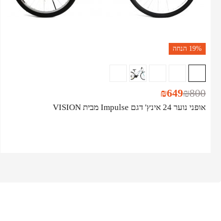
19%
הנחה
₪
649
₪
800
אופני נוער 24 אינץ' דגם Impulse מבית VISION