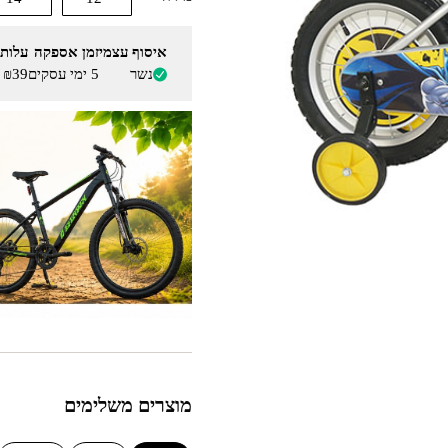
איסוף עצמי
זמן אספקה
עלות
נשר
5 ימי עסקים
₪39
מוצרים משלימים