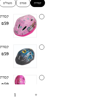
קסדות
פנסים
מנעולים
קסדת רכי
₪
59
קסדת ר
₪
59
קסדת רכ
₪
59
+