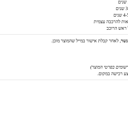
קסדת ר
₪
59
 ראש הרוכב
נשר
, לאחר קבלת אישור במייל שהמוצר מוכן.
קסדת רכ
₪
59
שומים בפרטי המוצר)
צע רכישה במקום.
קסדת ר
₪
59