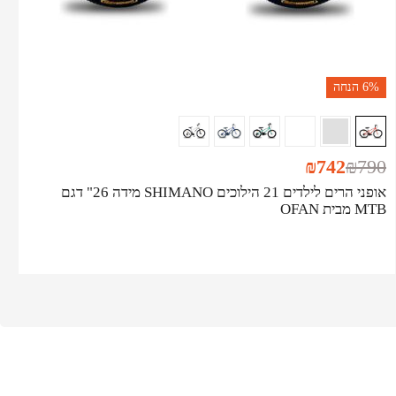
6%
הנחה
₪
742
₪
790
אופני הרים לילדים 21 הילוכים SHIMANO מידה 26" דגם
MTB מבית OFAN