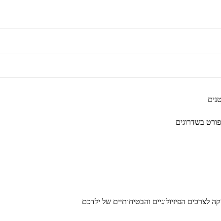
קסדת רכ
₪
59
נים
קסדת רכ
₪
59
פורט בשדרוגים
קסדת רכ
₪
59
 לצרכים הפיזיולוגיים והבטיחותיים של ילדכם