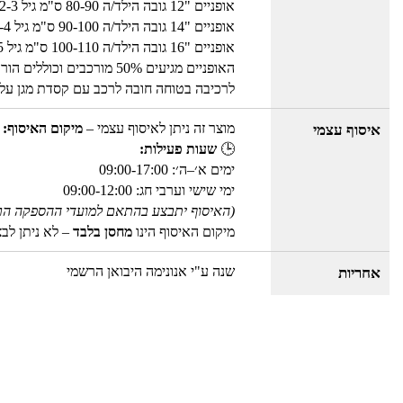
אופניים "12 גובה הילד/ה 80-90 ס"מ גיל 2-3 שנים
אופניים "14 גובה הילד/ה 90-100 ס"מ גיל 3-4 שנים
אופניים "16 גובה הילד/ה 100-110 ס"מ גיל 4-5 שנים
האופניים מגיעים 50% מורכבים וכוללים הוראות להרכבה עצמית
לרכיבה בטוחה חובה לרכב עם קסדת מגן על
מוצר זה ניתן לאיסוף עצמי –
מיקום האיסוף: 
איסוף עצמי
🕒
שעות פעילות:
ימים א׳–ה׳: 09:00-17:00
ימי שישי וערבי חג: 09:00-12:00
(האיסוף יתבצע בהתאם למועדי ההספקה הר
מיקום האיסוף הינו
מחסן בלבד
– לא ניתן לב
שנה ע"י אנונימה היבואן הרשמי
אחריות