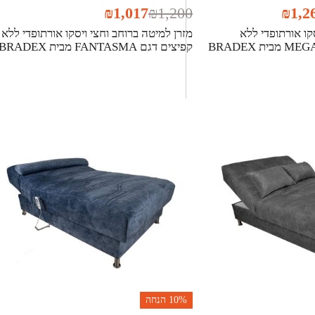
₪
1,017
₪
1,200
₪
1,2
סקו אורתופדי ללא
מזרן למיטה ברוחב וחצי ויסקו אורתופדי ללא
קפיצים דגם FANTASMA מבית BRADEX
10%
הנחה