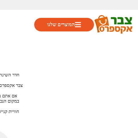
המוצרים שלנו
חדר השינה 
צבר אקספרס 
אם אתם מח
במקום הנכו
חוויית קני