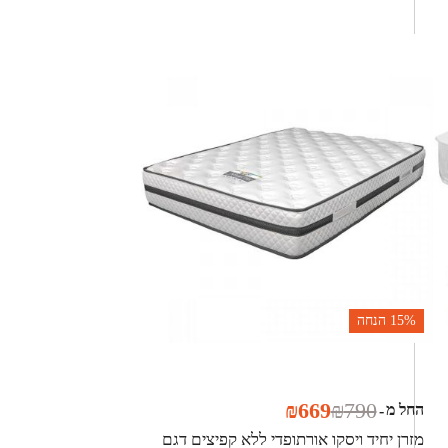
15%
הנחה
₪
669
₪
790
החל מ
-
מזרן יחיד ויסקו אורתופדי ללא קפיצים דגם