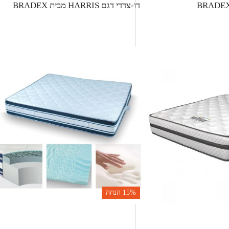
דו-צדדי דגם HARRIS מבית BRADEX
15%
הנחה