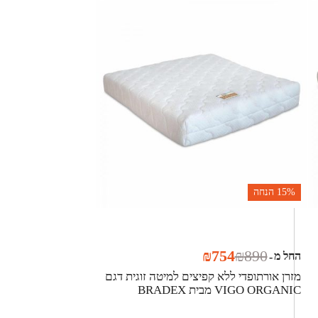
15%
הנחה
₪
754
₪
890
החל מ
-
מזרן אורתופדי ללא קפיצים למיטה זוגית דגם
VIGO ORGANIC מבית BRADEX