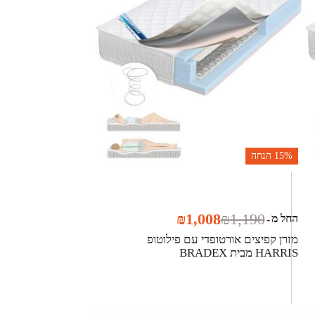
15%
הנחה
₪
1,008
₪
1,190
החל מ
-
מזרן קפיצים אורטופדי עם פילוטופ
HARRIS מבית BRADEX