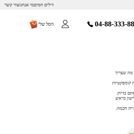
דילים חמים
מי אנחנו
צור קשר
04-88-333-8
הסל שלי
 מה שצריך
ת קומפקטיות
תם בדיוק
ישון בראש
ייה חכמה.