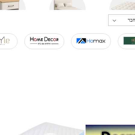
חבר
מזרונים
מיטות
שידות ליל