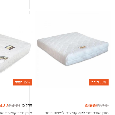
15%
הנחה
15%
הנחה
422
₪
499
₪
669
₪
790
החל מ
-
מזרן אורתופדי ללא קפיצים למיטה רוחב
מזרן יחיד קפיצים או