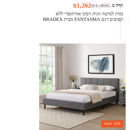
₪
1,262
₪
1,490
החל מ
-
מזרן למיטה זוגית ויסקו אורתופדי ללא
קפיצים דגם FANTASMA מבית BRADEX
15%
הנחה