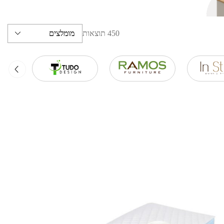
450 תוצאות
מומלצים
ה