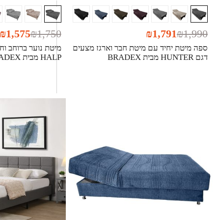
₪
1,575
₪
1,750
₪
1,791
₪
1,990
ספה מיטת יחיד עם מיטת חבר וארגז מצעים
מיטת נוער ברוחב וח
דגם HUNTER מבית BRADEX
HALP מבית BRADEX