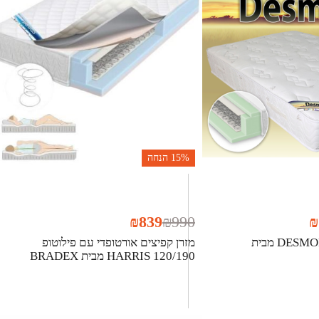
15%
הנחה
₪
839
₪
990
₪
מזרן קפיצים זוגי DESMONT מבית
מזרן קפיצים אורטופדי עם פילוטופ
HARRIS 120/190 מבית BRADEX