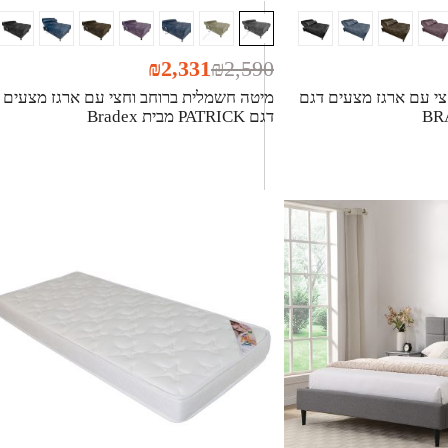
₪
2,331
₪
2,590
צי עם ארגז מצעים דגם
מיטה חשמלית ברוחב וחצי עם ארגז מצעים
דגם PATRICK מבית Bradex