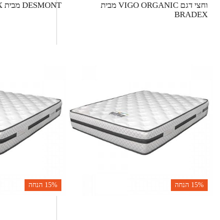
וחצי דגם VIGO ORGANIC מבית
DESMONT מבית BRADEX
BRADEX
15%
הנחה
15%
הנחה