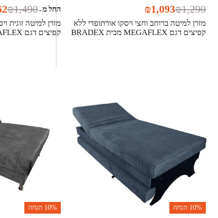
62
₪
1,490
₪
1,093
₪
1,290
החל מ
-
מזרן למיטה ברוחב וחצי ויסקו אורתופדי ללא
מזרן למיטה זוגית וי
קפיצים דגם MEGAFLEX מבית BRADEX
קפיצים דגם MEGAFLEX מבית BRADEX
10%
הנחה
10%
הנחה