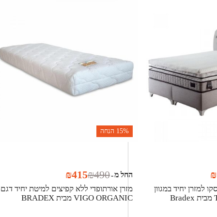
15%
הנחה
₪
415
₪
490
₪
החל מ
-
ו למזרן יחיד במגוון
מזרן אורתופדי ללא קפיצים למיטת יחיד דגם
VIGO ORGANIC מבית BRADEX