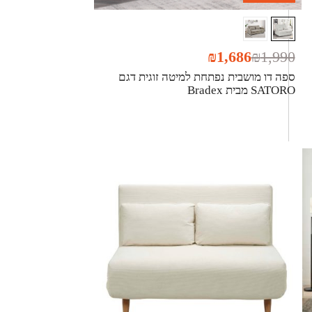
₪
1,686
₪
1,990
ספה דו מושבית נפתחת למיטה זוגית דגם
SATORO מבית Bradex