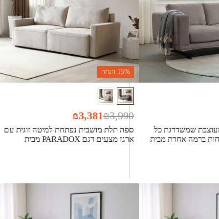
15%
הנחה
₪
3,381
₪
3,990
עוצבת שמשדרגת כל
ספה תלת מושבית נפתחת למיטה זוגית עם
 דגם COZY נוחות ברמה אחרת מבית
ארגז מצעים דגם PARADOX מבית