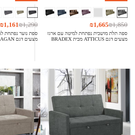
₪
1,161
₪
1,290
₪
1,665
₪
1,850
ספה תלת מושבית נפתחת למיטה עם ארגז
ספת נוער נפתחת למי
מצעים דגם ATTICUS מבית BRADEX
מצעים דגם SAGAN מבית BRADEX