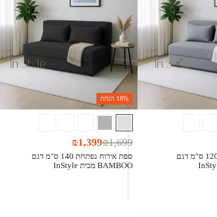
18%
הנחה
₪
1,399
₪
1,699
ספת אירוח נפתחת 120 ס"מ דגם
ספת אירוח נפתחת 140 ס"מ דגם
BAMBOO מבית InStyle