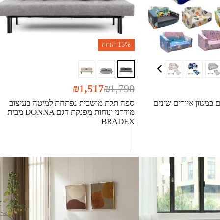
15%
הנחה
₪
1,517
₪
1,790
במגוון איורים שונים
ספה תלת מושבית נפתחת למיטה בעיצוב
מודרני ונוחות מפנקת דגם DONNA מבית
BRADEX