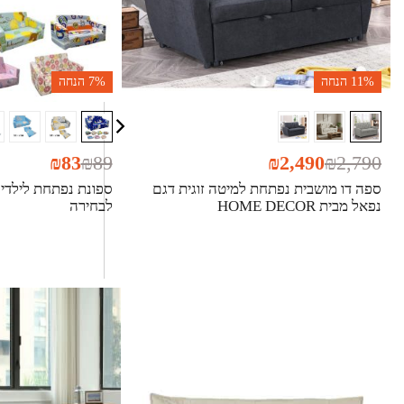
11%
הנחה
7%
הנחה
₪
83
₪
89
₪
2,490
₪
2,790
ספה דו מושבית נפתחת למיטה זוגית דגם
ספונת נפתחת לילדים 
נפאל מבית HOME DECOR
לבחירה