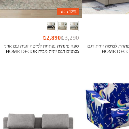
12%
הנחה
₪
2,890
₪
3,290
תחת למיטה זוגית דגם
ספה פינתית נפתחת למיטה זוגית עם ארגז
מצעים דגם יונית מבית HOME DECOR