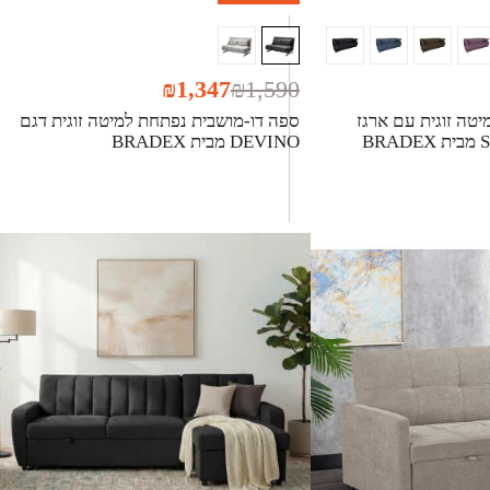
₪
1,347
₪
1,590
טה זוגית עם ארגז
ספה דו-מושבית נפתחת למיטה זוגית דגם
DEVINO מבית BRADEX