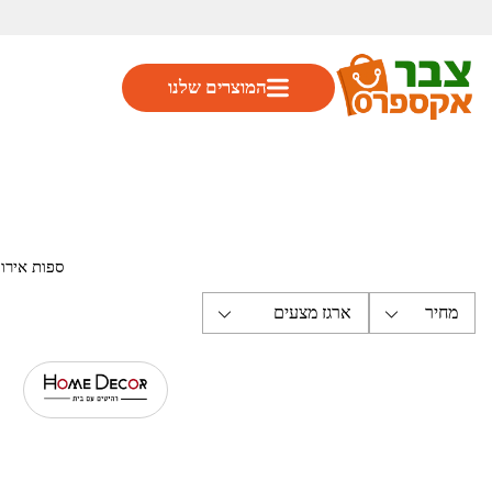
המוצרים שלנו
ספות אירו
בקטגוריית
ס
עם אפשרו
מחיר
ארגז מצעים
המיוצרות מח
בין אם אתם 
מעיצובים 
לכם שילוב מ