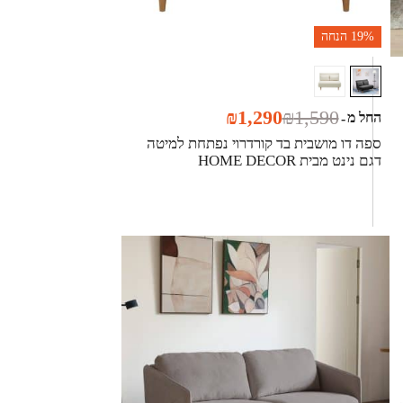
19%
הנחה
₪
1,290
₪
1,590
החל מ
-
ספה דו מושבית בד קורדרוי נפתחת למיטה
דגם נינט מבית HOME DECOR