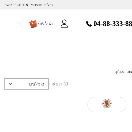
דילים חמים
מי אנחנו
צור קשר
04-88-333-8
הסל שלי
ב הסלון.
ה ביומיום
 נפתחות
33 תוצאות
מומלצים
ירוח נעימה
צלנו תיהנו
ס מבטיחה
ו עד הבית.