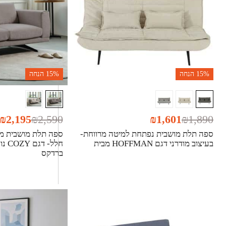
15%
הנחה
15%
הנחה
₪
2,195
₪
2,590
₪
1,601
₪
1,890
ספה תלת מושבית נפתחת למיטה מרווחת-
ספה תלת מושבית מ
בעיצוב מודרני דגם HOFFMAN מבית
חלל-
ברדקס