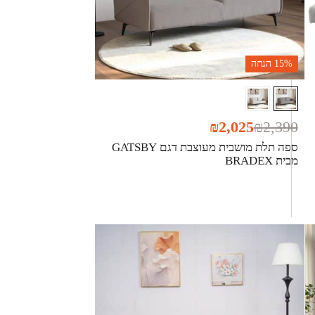
15%
הנחה
₪
2,025
₪
2,390
ספה תלת מושבית מעוצבת דגם GATSBY
מבית BRADEX