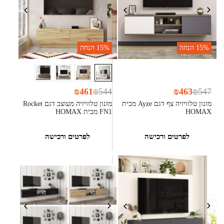
15%
הנחה
15%
הנחה
₪
461
₪
544
₪
463
₪
547
מזנון טלוויזיה צף דגם Ayze מבית
מזנון טלוויזיה מעוצב דגם Rocket
HOMAX
FN1 מבית HOMAX
לפרטים ורכישה
לפרטים ורכישה