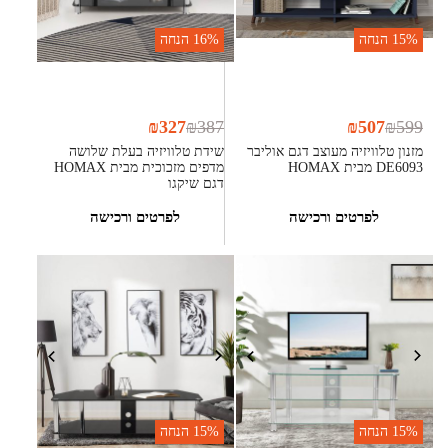
15%
הנחה
16%
הנחה
₪
327
₪
387
₪
507
₪
599
מזנון טלוויזיה מעוצב דגם אוליבר
שידת טלוויזיה בעלת שלושה
DE6093 מבית HOMAX
מדפים מזכוכית מבית HOMAX
דגם שיקגו
לפרטים ורכישה
לפרטים ורכישה
15%
הנחה
15%
הנחה