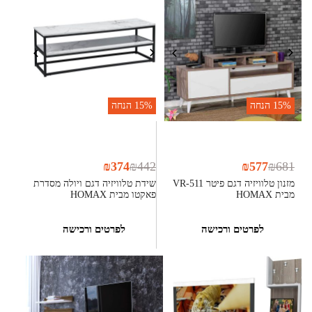
15%
הנחה
15%
הנחה
₪
374
₪
442
₪
577
₪
681
מזנון טלוויזיה דגם פיטר VR-511
שידת טלוויזיה דגם ויולה מסדרת
מבית HOMAX
פאקטו מבית HOMAX
לפרטים ורכישה
לפרטים ורכישה