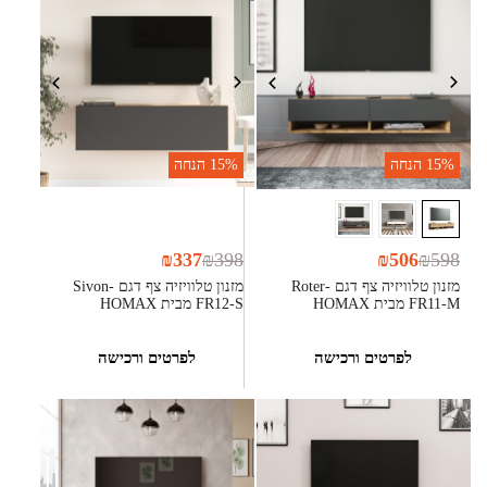
15%
הנחה
15%
הנחה
₪
337
₪
398
₪
506
₪
598
מזנון טלוויזיה צף דגם Roter-
מזנון טלוויזיה צף דגם Sivon-
FR11-M מבית HOMAX
FR12-S מבית HOMAX
לפרטים ורכישה
לפרטים ורכישה