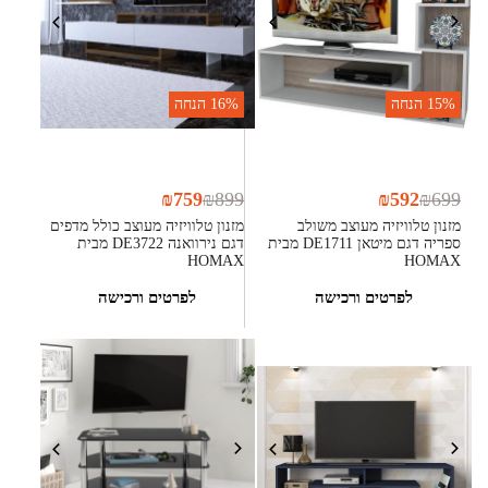
15%
הנחה
16%
הנחה
₪
759
₪
899
₪
592
₪
699
מזנון טלוויזיה מעוצב משולב
מזנון טלוויזיה מעוצב כולל מדפים
ספריה דגם מיטאן DE1711 מבית
דגם נירוואנה DE3722 מבית
HOMAX
HOMAX
לפרטים ורכישה
לפרטים ורכישה