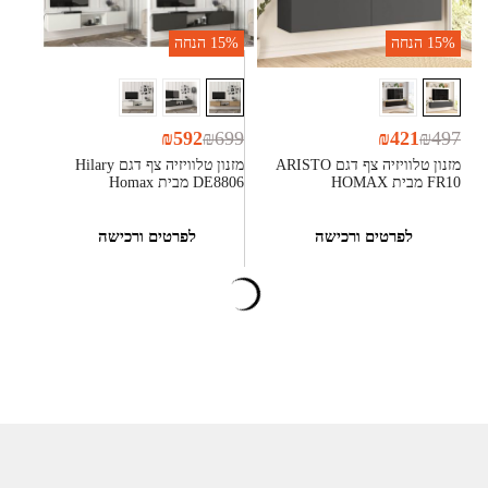
15%
הנחה
15%
הנחה
₪
592
₪
699
₪
421
₪
497
מזנון טלוויזיה צף דגם ARISTO
מזנון טלוויזיה צף דגם Hilary
FR10 מבית HOMAX
DE8806 מבית Homax
לפרטים ורכישה
לפרטים ורכישה
15%
הנחה
15%
הנחה