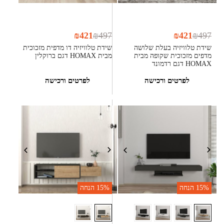
₪
421
₪
497
₪
421
₪
497
שידת טלוויזיה בעלת שלושה
שידת טלוויזיה דו מדפית מזכוכית
מדפים מזכוכית שקופה מבית
מבית HOMAX דגם ברוקלין
HOMAX דגם רדמונד
לפרטים ורכישה
לפרטים ורכישה
15%
הנחה
15%
הנחה