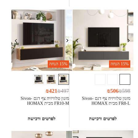
15%
הנחה
15%
הנחה
₪
421
₪
497
₪
506
₪
598
מזנון טלוויזיה צף דגם Sivon-
מזנון טלוויזיה צף דגם Sivon-
FR8-L מבית HOMAX
FR10-M מבית HOMAX
לפרטים ורכישה
לפרטים ורכישה