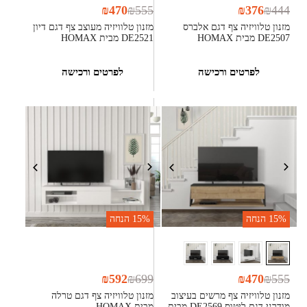
₪
470
₪
555
₪
376
₪
444
מזנון טלוויזיה צף דגם אלברס
מזנון טלוויזיה מעוצב צף דגם דיון
DE2507 מבית HOMAX
DE2521 מבית HOMAX
לפרטים ורכישה
לפרטים ורכישה
15%
הנחה
15%
הנחה
₪
592
₪
699
₪
470
₪
555
מזנון טלוויזיה צף מרשים בעיצוב
מזנון טלוויזיה צף דגם טרלה
מודרני דגם ליטוס DE2569 מבית
מבית HOMAX