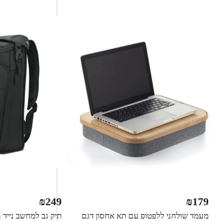
₪
249
₪
179
מעמד שולחני ללפטופ עם תא אחסון דגם
ת