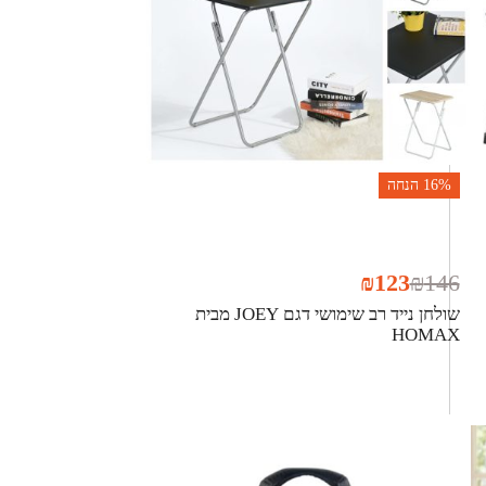
16%
הנחה
₪
123
₪
146
שולחן נייד רב שימושי דגם JOEY מבית
HOMAX