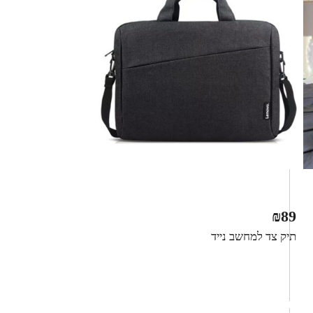
₪
89
תיק צד למחשב נייד