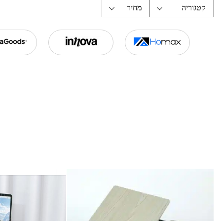
קטגוריה
מחיר
מסכי מחשב
מקלדות ועכברים