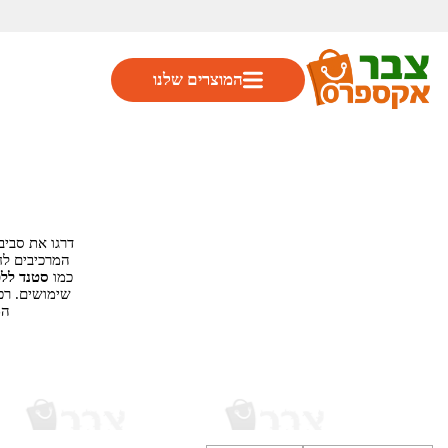
המוצרים שלנו
דרגו את סבי
המרכיבים לח
כמו
סטנד לל
שימושים. ר
המ