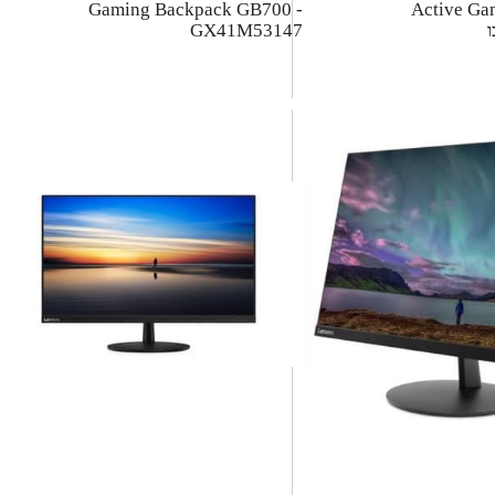
Gaming Backpack GB700 -
Active Ga
GX41M53147