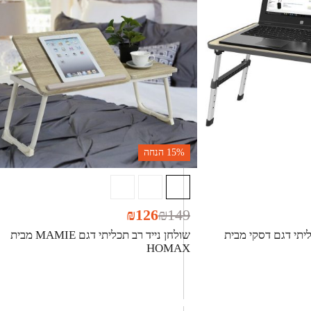
15%
הנחה
₪
126
₪
149
יתי דגם דסקי מבית
שולחן נייד רב תכליתי דגם MAMIE מבית
HOMAX