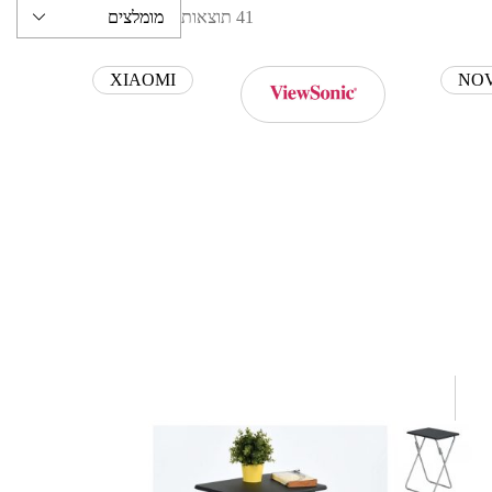
41 תוצאות
מומלצים
שלטים
תיקים למחשב
XIAOMI
NO