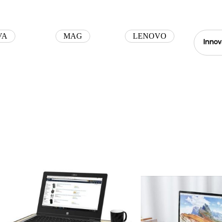
סטנד ללפטופ
סטרימרים
VA
MAG
LENOVO