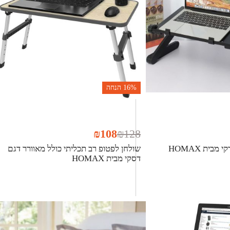
16%
הנחה
₪
108
₪
128
בית HOMAX
שולחן לפטופ רב תכליתי כולל מאוורר דגם
דסקי מבית HOMAX