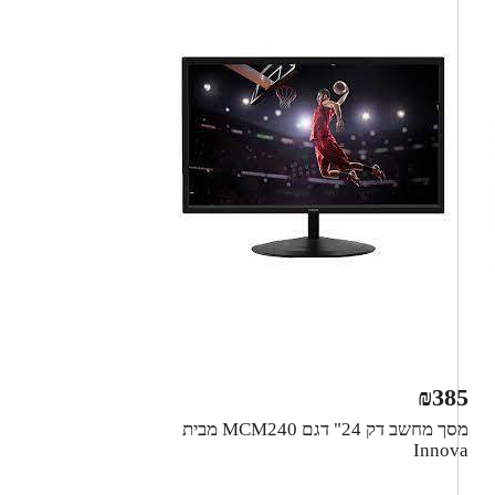
₪
385
מסך מחשב דק ‏24" דגם MCM240 מבית
Innova