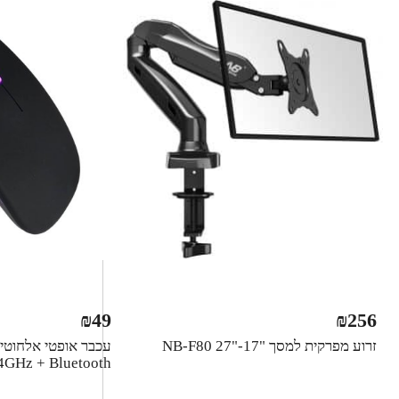
₪
49
₪
256
זרוע מפרקית למסך "NB-F80 27"-17
עכבר אופטי אלחוטי 
4GHz + Bluetooth