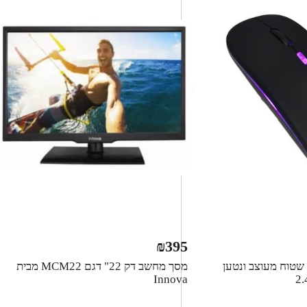
₪
395
שטוח מעוצב ונטען
מסך מחשב דק ‏22" דגם MCM22 מבית
Innova
2.