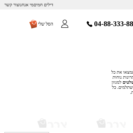
דילים חמים
מי אנחנו
צור קשר
04-88-333-8
הסל שלי
מצאו את כל
רונות נוחות
לטים
למגוון
שתלמים. כל
.