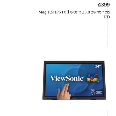
₪
399
מסך מחשב ‏23.8 ‏אינטש Mag F24IPS Full
HD