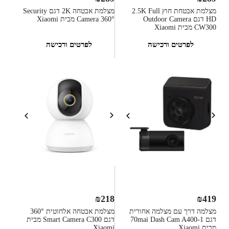
מצלמת אבטחת חוץ 2.5K Full
מצלמת אבטחה 2K דגם Security
HD דגם Outdoor Camera
Camera 360° מבית Xiaomi
CW300 מבית Xiaomi
לפרטים ורכישה
לפרטים ורכישה
₪
218
₪
419
מצלמה דרך עם מצלמה אחורית
מצלמת אבטחה אלחוטית 360°
דגם 70mai Dash Cam A400-1
דגם Smart Camera C300 מבית
מבית Xiaomi
Xiaomi