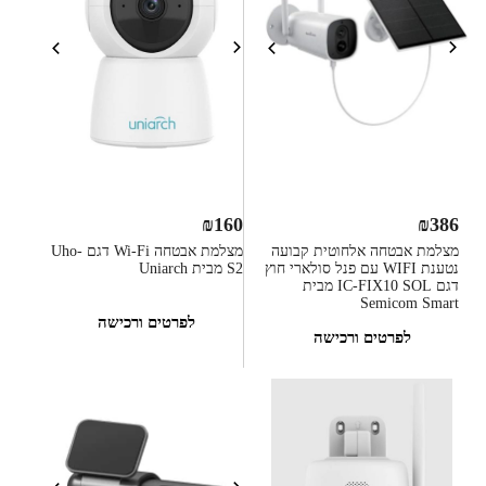
₪
160
₪
386
מצלמת אבטחה אלחוטית קבועה
מצלמת אבטחה Wi-Fi דגם Uho-
נטענת WIFI עם פנל סולארי חוץ
S2 מבית Uniarch
דגם IC-FIX10 SOL מבית
Semicom Smart
לפרטים ורכישה
לפרטים ורכישה