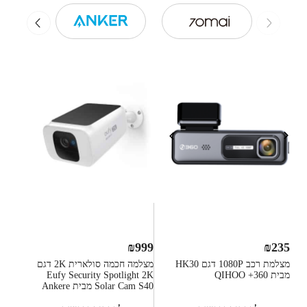
₪
999
₪
235
מצלמת רכב 1080P דגם HK30
מצלמה חכמה סולארית 2K דגם
מבית QIHOO +360
Eufy Security Spotlight 2K
Solar Cam S40 מבית Ankere