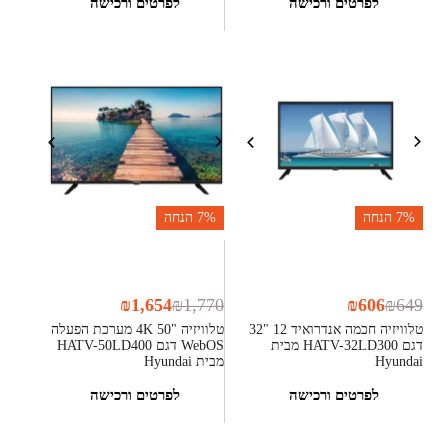
לפרטים ורכישה
לפרטים ורכישה
7%
הנחה
7%
הנחה
₪
1,654
₪
1,770
₪
606
₪
649
טלוויזיה חכמה אנדרואיד 12 "32
טלוויזיה "50 4K מערכת הפעלה
דגם HATV-32LD300 מבית
WebOS דגם HATV-50LD400
Hyundai
מבית Hyundai
לפרטים ורכישה
לפרטים ורכישה