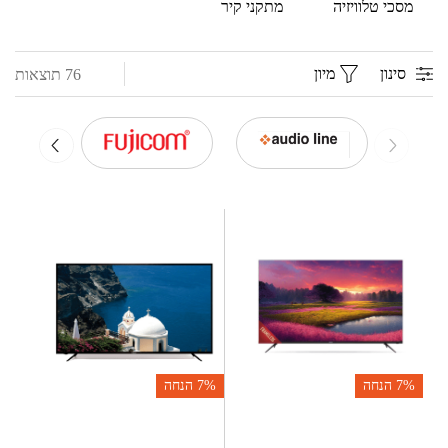
מסכי טלוויזיה
מתקני קיר
סינון
מיון
76 תוצאות
7%
הנחה
7%
הנחה