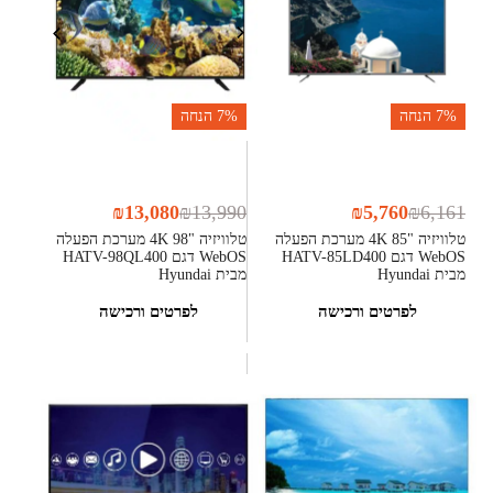
7%
הנחה
7%
הנחה
₪
13,080
₪
13,990
₪
5,760
₪
6,161
טלוויזיה "85 4K מערכת הפעלה
טלוויזיה "98 4K מערכת הפעלה
WebOS דגם HATV-85LD400
WebOS דגם HATV-98QL400
מבית Hyundai
מבית Hyundai
לפרטים ורכישה
לפרטים ורכישה