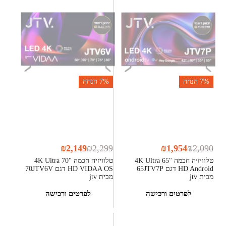
7%
הנחה
7%
הנחה
₪
2,149
₪
2,299
₪
1,954
₪
2,090
טלוויזיה חכמה "65 4K Ultra
טלוויזיה חכמה "70 4K Ultra
HD Android דגם 65JTV7P
HD VIDAA OS דגם 70JTV6V
מבית jtv
מבית jtv
לפרטים ורכישה
לפרטים ורכישה