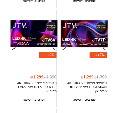
לפרטים ורכישה
לפרטים ורכישה
7%
הנחה
7%
הנחה
₪
1,299
₪
1,390
₪
1,299
₪
1,390
טלוויזיה חכמה "50 4K Ultra
טלוויזיה חכמה "55 4K Ultra
HD Android דגם 50JTV7P
HD VIDAA OS דגם 55JTV6V
מבית jtv
מבית jtv
לפרטים ורכישה
לפרטים ורכישה