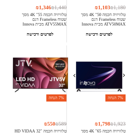
₪
1,346
₪
1,440
₪
1,103
₪
1,180
טלוויזיה חכמה 50" 4K מסך
טלוויזיה חכמה 55" 4K מסך
שטוח Frameless דגם
שטוח Frameless דגם
ATV50MAX מבית Innova
ATV55MAX מבית Innova
לפרטים ורכישה
לפרטים ורכישה
7%
הנחה
7%
הנחה
₪
550
₪
589
₪
1,798
₪
1,923
טלוויזיה חכמה 65" 4K מסך
טלוויזיה חכמה "32 HD VIDAA