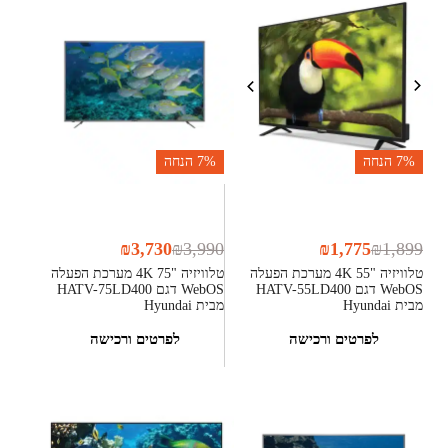
7%
הנחה
7%
הנחה
₪
3,730
₪
3,990
₪
1,775
₪
1,899
טלוויזיה "55 4K מערכת הפעלה
טלוויזיה "75 4K מערכת הפעלה
WebOS דגם HATV-55LD400
WebOS דגם HATV-75LD400
מבית Hyundai
מבית Hyundai
לפרטים ורכישה
לפרטים ורכישה