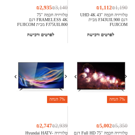
₪
2,935
₪
3,140
₪
1,112
₪
1,190
טלוויזיה חכמה "43 UHD 4K
טלוויזיה חכמה "75
דגם FJ43UIL900 מבית
FRAMELESS 4K דגם
FUJICOM
FJ75UIL800 מבית FUJICOM
לפרטים ורכישה
לפרטים ורכישה
7%
הנחה
7%
הנחה
₪
2,747
₪
2,939
₪
5,002
₪
5,350
טלוויזיה חכמה "75 Full HD דגם
טלוויזיה Hyundai HATV-