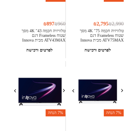
₪
897
₪
960
₪
2,795
₪
2,990
טלוויזיה חכמה 75" 4K מסך
טלוויזיה חכמה 43" 4K מסך
שטוח Frameless דגם
שטוח Frameless דגם
ATV75MAX מבית Innova
ATV43MAX מבית Innova
לפרטים ורכישה
לפרטים ורכישה
7%
הנחה
7%
הנחה