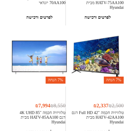
HATV-75AA100 מבית
70AA100 יונדאי
Hyundai
לפרטים ורכישה
לפרטים ורכישה
7%
הנחה
7%
הנחה
₪
7,994
₪
8,550
₪
2,337
₪
2,500
טלוויזיה חכמה "42 Full HD דגם
טלוויזיה חכמה "85 4K UHD
HATV-42AA100 מבית
דגם HATV-85AA100 מבית
Hyundai
Hyundai