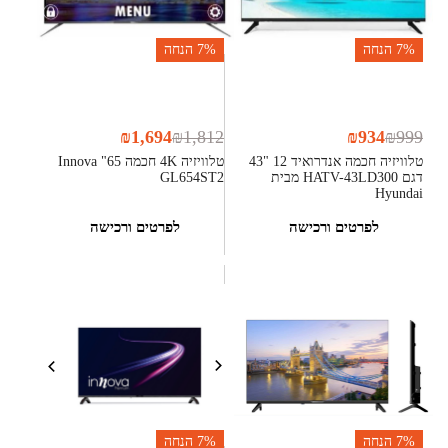
7%
הנחה
7%
הנחה
₪
1,694
₪
1,812
₪
934
₪
999
טלוויזיה חכמה אנדרואיד 12 "43
טלוויזיה 4K חכמה 65" Innova
דגם HATV-43LD300 מבית
GL654ST2
Hyundai
לפרטים ורכישה
לפרטים ורכישה
7%
הנחה
7%
הנחה