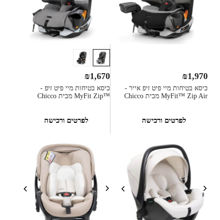
₪
1,670
₪
1,970
כיסא בטיחות מיי פיט זיפ אייר -
כיסא בטיחות מיי פיט זיפ -
MyFit™ Zip Air מבית Chicco
™MyFit Zip מבית Chicco
לפרטים ורכישה
לפרטים ורכישה