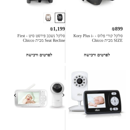
₪
1,199
₪
899
סלקל קורי פלוס - Kory Plus i-
סלקל נשכב פירסט סיט - First
SIZE מבית Chicco
Seat Recline מבית Chicco
לפרטים ורכישה
לפרטים ורכישה