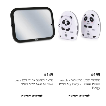
₪
149
₪
199
מוניטור שמע לתינוקות - Watch
מראה למושב אחורי דגם Back
My Baby - Taurus Panda מבית
Seat Mirrow מבית טוויגי
Twigy
לפרטים ורכישה
לפרטים ורכישה