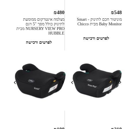
₪
480
₪
548
מוניטור חכם לתינוק - Smart
מצלמה אינטרקום ממומעת
Baby Monitor מבית Chicco
לתינוק כולל מסך "5 דגם
NURSERY VIEW PRO מבית
HUBBLE
לפרטים ורכישה
לפרטים ורכישה