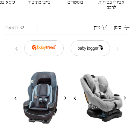
אביזרי בטיחות
בוסטרים
בייבי מוניטור
כיסא בט
לרכב
סינון
מיון
32 תוצאות