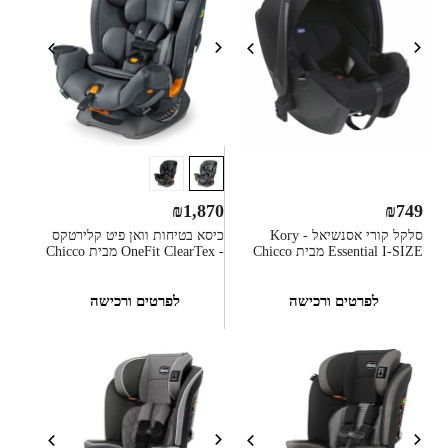
₪
1,870
₪
749
סלקל קורי אסנשיאל - Kory
כיסא בטיחות וואן פיט קלירטקס
Essential I-SIZE מבית Chicco
- OneFit ClearTex מבית Chicco
לפרטים ורכישה
לפרטים ורכישה