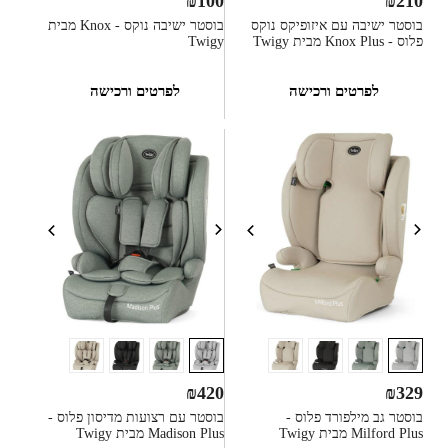
₪
100
₪
210
בוסטר ישיבה עם איזופיקס נוקס
בוסטר ישיבה נוקס - Knox מבית
פלוס - Knox Plus מבית Twigy
Twigy
לפרטים ורכישה
לפרטים ורכישה
₪
420
₪
329
בוסטר גב מילפורד פלוס -
בוסטר עם רצועות מדיסון פלוס -
Milford Plus מבית Twigy
Madison Plus מבית Twigy