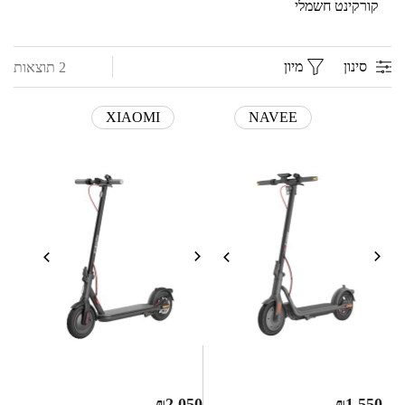
קורקינט חשמלי
סינון
מיון
2 תוצאות
XIAOMI
NAVEE
₪
2,050
₪
1,550