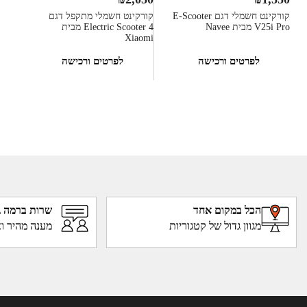
קורקינט חשמלי דגם E-Scooter
קורקינט חשמלי מתקפל דגם
V25i Pro מבית Navee
Electric Scooter 4 מבית
Xiaomi
לפרטים ורכישה
לפרטים ורכישה
הכל במקום אחד
שרות ברמה ג
מגוון גדול של קטגוריות
מענה מהיר וא