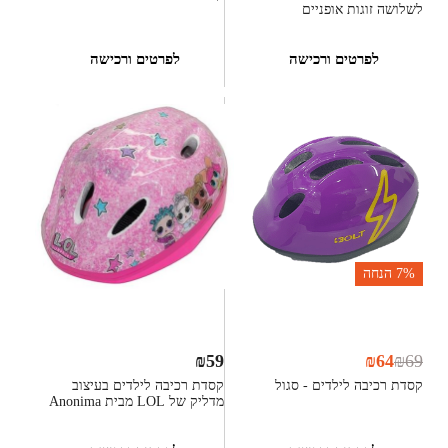
לשלושה זוגות אופניים
לפרטים ורכישה
לפרטים ורכישה
7%
הנחה
₪
59
₪
64
₪
69
קסדת רכיבה לילדים - סגול
קסדת רכיבה לילדים בעיצוב
מדליק של LOL מבית Anonima