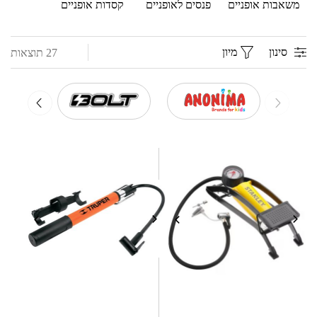
משאבות אופניים
פנסים לאופניים
קסדות אופניים
סינון
מיון
27 תוצאות
AN