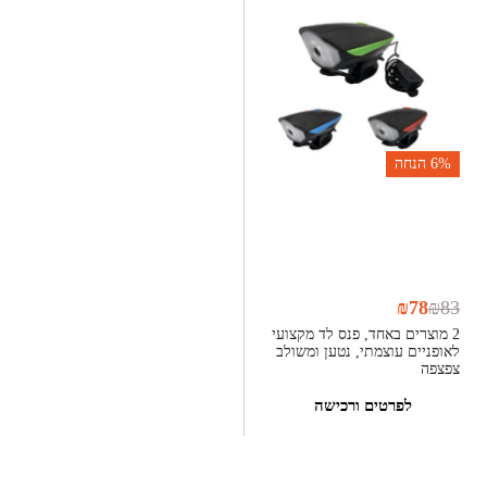
6%
הנחה
₪
78
₪
83
2 מוצרים באחד, פנס לד מקצועי
לאופניים עוצמתי, נטען ומשולב
צפצפה
לפרטים ורכישה