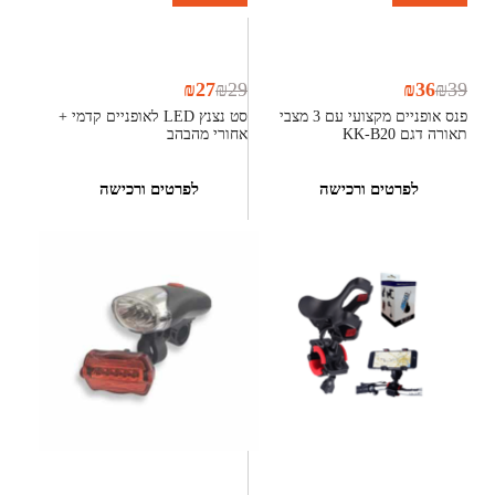
₪
27
₪
29
₪
36
₪
39
פנס אופניים מקצועי עם 3 מצבי
סט נצנץ LED לאופניים קדמי +
תאורה דגם KK-B20
אחורי מהבהב
לפרטים ורכישה
לפרטים ורכישה