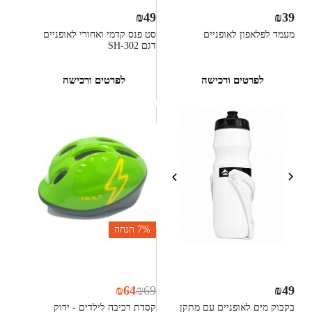
₪
49
₪
39
מעמד לפלאפון לאופניים
סט פנס קדמי ואחורי לאופניים
דגם SH-302
לפרטים ורכישה
לפרטים ורכישה
7%
הנחה
₪
64
₪
69
₪
49
בקבוק מים לאופניים עם מתקן
קסדת רכיבה לילדים - ירוק