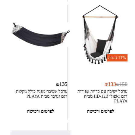
11%
הנחה
₪
135
₪
133
₪
150
ערסל ישיבה עם כריות אפורות
ערסל שכיבה מפנק כולל מקלות
דגם נאפולי HD-12B מבית
דגם זנזיבר מבית PLAYA
PLAYA
לפרטים ורכישה
לפרטים ורכישה