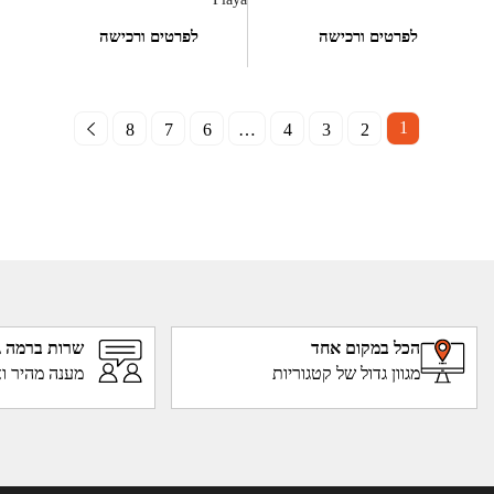
לפרטים ורכישה
לפרטים ורכישה
1
8
7
6
…
4
3
2
הכל במקום אחד
שרות ברמה ג
מגוון גדול של קטגוריות
מענה מהיר וא