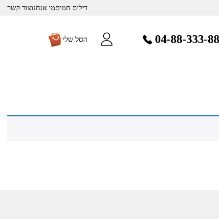
דילים חמים
מי אנחנו
צור קשר
04-88-333-8
הסל שלי