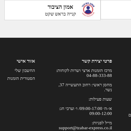
אמון הציבור
קנייה בראש שקט
פרטי יצירת קשר
אזור אישי
מרכז הזמנות ארצי ושרות לקוחות:
החשבון שלי
04-88-333-88
הסטורית הזמנות
מחסן ראשי: רחוב התעשייה 37,
נשר.
שעות פעילות:
א׳-ה׳ 09:00-17:00/ ו׳ וערבי חג:
09:00-12:00
ם
מייל לפניות:
support@tzabar-express.co.il