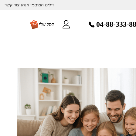
דילים חמים
מי אנחנו
צור קשר
04-88-333-8
הסל שלי