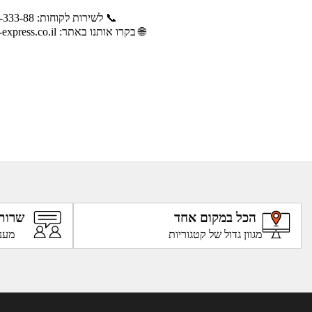
📞 לשירות לקוחות: 04-88-333-88
🌐 בקרו אותנו באתר: www.tzabar-express.co.il
הכל במקום אחד
שרות
מגוון גדול של קטגוריות
מענ