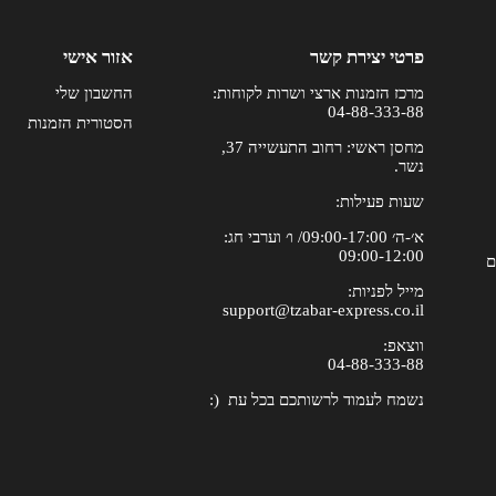
פרטי יצירת קשר
אזור אישי
מרכז הזמנות ארצי ושרות לקוחות:
החשבון שלי
04-88-333-88
הסטורית הזמנות
מחסן ראשי: רחוב התעשייה 37,
נשר.
שעות פעילות:
א׳-ה׳ 09:00-17:00/ ו׳ וערבי חג:
09:00-12:00
ם
מייל לפניות:
support@tzabar-express.co.il
ווצאפ:
04-88-333-88
נשמח לעמוד לרשותכם בכל עת (: