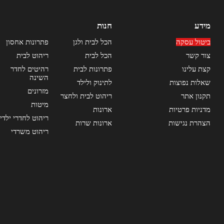
מידע
חנות
ביטול עסקה
הכל לבית ולגן
פתרונות אחסון
צור קשר
הכל לבית
ריהוט לבית
קצת עלינו
פתרונות לבית
רהיטים לחדר
השינה
שאלות נפוצות
לתינוק ולילד
מזרונים
תקנון אתר
ריהוט לבית ולחצר
מיטות
מדניות פרטיות
ארונות
ריהוט לחדרי ילדי
הצהרת נגישות
ארונות שרות
ריהוט משרדי