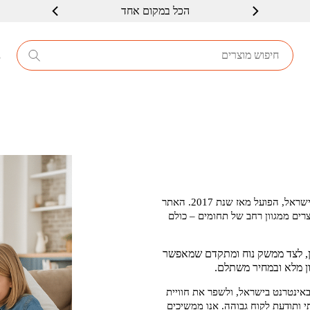
הכל במקום אחד
8
הוא אתר קניות אונליין מהוותיקים והמובילים בישראל, הפועל מאז שנת 2017. האתר
רים ממגוון רחב של תחומים – כולם
מין, לצד ממשק נוח ומתקדם שמאפשר
ן מלא ובמחיר משתלם.
ינטרנט בישראל, ולשפר את חוויית
י ותודעת לקוח גבוהה. אנו ממשיכים