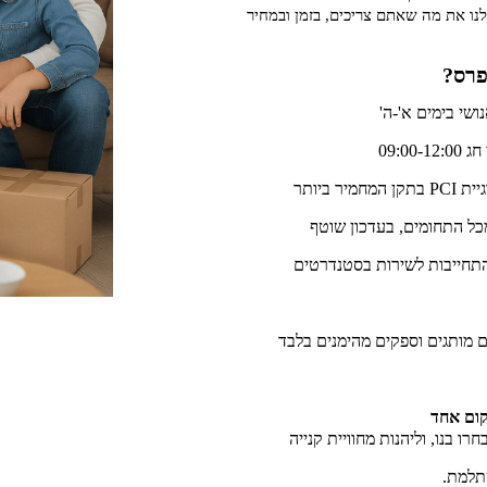
ו את מה שאתם צריכים, בזמן ובמחיר
פרס?
שי בימים א'-ה'
 ביותר
כל התחומים, בעדכון שוטף
התחייבות לשירות בסטנדרטים
 מותגים וספקים מהימנים בלבד
קום אחד
 בנו, וליהנות מחוויית קנייה
תלמת.