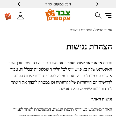
הכל במקום אחד
עמוד הבית
/
הצהרת נגישות
הצהרת נגישות
חברת
אי אנד אר שיווק וסחר
רואה חשיבות רבה בהנגשת תוכן אתר
האינטרנט שלה באופן שוויוני לכל חלקי האוכלוסייה ובכלל זה, עבור
אנשים עם מוגבלות. כל זאת במטרה להעניק חוויית שירות העונה
לדרישותיהם הייחודיות של לקוחותיה וכן במטרה להפוך את האתר
לידידותי ונוח לשימוש ככל האפשר.
נגישות האתר
האתר משתמש בשירותי תוכנת הנגשה, המאפשרת לאתר לעמוד
בהוראות התקן הישראלי ובהתאם להתאמות המפורטות להלן.