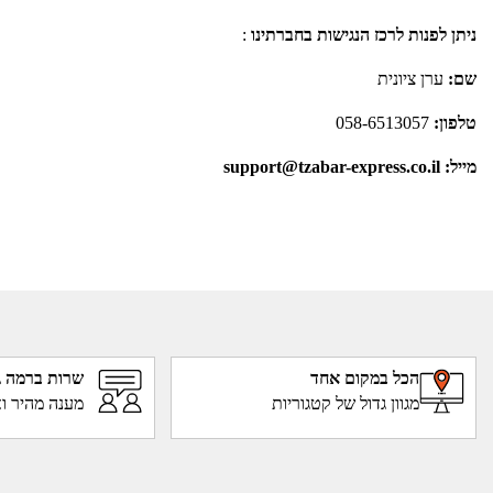
ניתן לפנות לרכז הנגישות בחברתינו
:
שם:
ערן ציונית
טלפון:
058-6513057
מייל: support@tzabar-express.co.il
הכל במקום אחד
שרות ברמה ג
מגוון גדול של קטגוריות
מענה מהיר וא