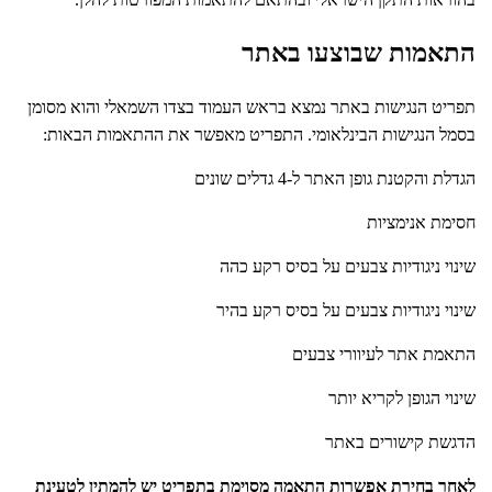
התאמות שבוצעו באתר
תפריט הנגישות באתר נמצא בראש העמוד בצדו השמאלי והוא מסומן
בסמל הנגישות הבינלאומי. התפריט מאפשר את ההתאמות הבאות:
הגדלת והקטנת גופן האתר ל-4 גדלים שונים
חסימת אנימציות
שינוי ניגודיות צבעים על בסיס רקע כהה
שינוי ניגודיות צבעים על בסיס רקע בהיר
התאמת אתר לעיוורי צבעים
שינוי הגופן לקריא יותר
הדגשת קישורים באתר
לאחר בחירת אפשרות התאמה מסוימת בתפריט יש להמתין לטעינת