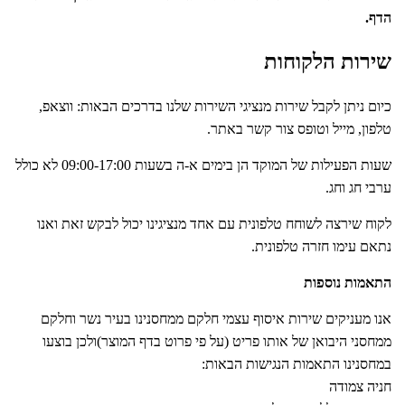
הדף.
שירות הלקוחות
כיום ניתן לקבל שירות מנציגי השירות שלנו בדרכים הבאות: ווצאפ,
טלפון, מייל וטופס צור קשר באתר.
שעות הפעילות של המוקד הן בימים א-ה בשעות 09:00-17:00 לא כולל
ערבי חג וחג.
לקוח שירצה לשוחח טלפונית עם אחד מנציגינו יכול לבקש זאת ואנו
נתאם עימו חזרה טלפונית.
התאמות נוספות
אנו מעניקים שירות איסוף עצמי חלקם ממחסנינו בעיר נשר וחלקם
ממחסני היבואן של אותו פריט (על פי פרוט בדף המוצר)ולכן בוצעו
במחסנינו התאמות הנגישות הבאות:
חניה צמודה