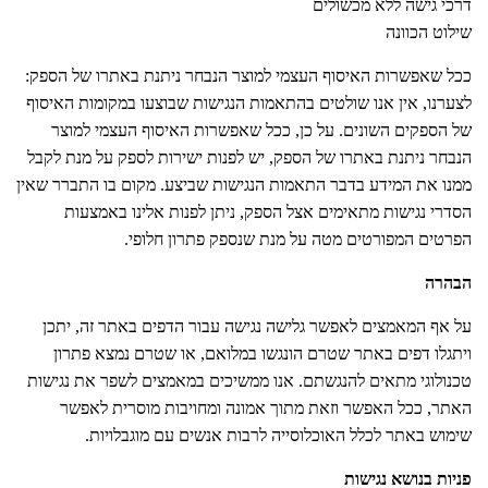
דרכי גישה ללא מכשולים
שילוט הכוונה
ככל שאפשרות האיסוף העצמי למוצר הנבחר ניתנת באתרו של הספק:
לצערנו, אין אנו שולטים בהתאמות הנגישות שבוצעו במקומות האיסוף
של הספקים השונים. על כן, ככל שאפשרות האיסוף העצמי למוצר
הנבחר ניתנת באתרו של הספק, יש לפנות ישירות לספק על מנת לקבל
ממנו את המידע בדבר התאמות הנגישות שביצע. מקום בו התברר שאין
הסדרי נגישות מתאימים אצל הספק, ניתן לפנות אלינו באמצעות
הפרטים המפורטים מטה על מנת שנספק פתרון חלופי.
הבהרה
על אף המאמצים לאפשר גלישה נגישה עבור הדפים באתר זה, יתכן
ויתגלו דפים באתר שטרם הונגשו במלואם, או שטרם נמצא פתרון
טכנולוגי מתאים להנגשתם. אנו ממשיכים במאמצים לשפר את נגישות
האתר, ככל האפשר וזאת מתוך אמונה ומחויבות מוסרית לאפשר
שימוש באתר לכלל האוכלוסייה לרבות אנשים עם מוגבלויות.
פניות בנושא נגישות