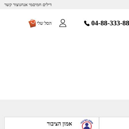
דילים חמים
מי אנחנו
צור קשר
04-88-333-8
הסל שלי
אמון הציבור