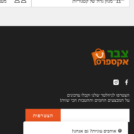
מגוון גדול של קטגוריות
מענ
הצטרפו לניוזלטר שלנו וקבלו עדכונים
על המבצעים החמים וההטבות הכי שוות!
🍪 אוהבים עוגיות? גם אנחנו!